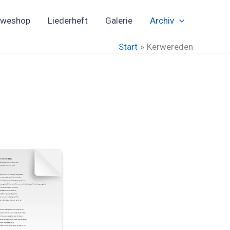
rweshop
Liederheft
Galerie
Archiv
Start
Kerwereden