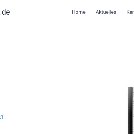
.de
Home
Aktuelles
Ke
21