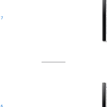
17
16