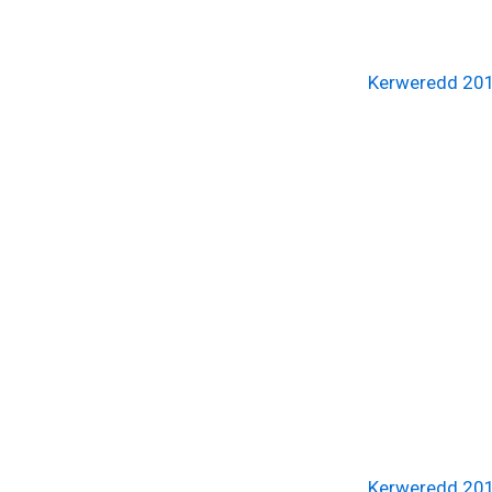
Kerweredd 20
Kerweredd 20