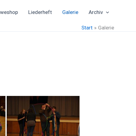
rweshop
Liederheft
Galerie
Archiv
Start
Galerie