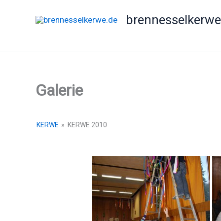
Zum
brennesselkerwe
Inhalt
springen
Galerie
KERWE
»
KERWE 2010