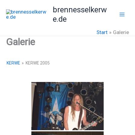
Zum
brennesselkerw
Inhalt
e.de
springen
Start
Galerie
Galerie
KERWE
»
KERWE 2005