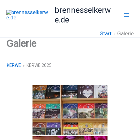
Zum
brennesselkerw
Inhalt
e.de
springen
Start
Galerie
Galerie
KERWE
»
KERWE 2025